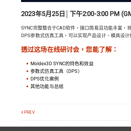
2023年5月25日│下午2:00-3:00 PM (G
SYNC完整整合于CAD软件，接口简易且功能丰富
DPS参数式仿真工具，可以实现产品设计、模具设
透过这场在线研讨会，您能了解：
Moldex3D SYNC的特色和效益
参数式仿真工具（DPS）
DPS优化案例
其他功能与总结
PREV