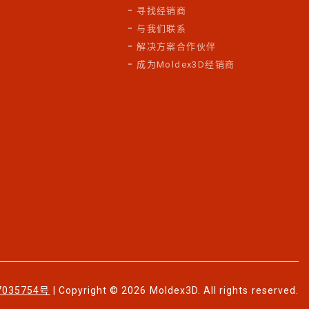
寻找经销商
与我们联系
解决方案合作伙伴
成为Moldex3D经销商
7035754号
| Copyright © 2026 Moldex3D. All rights reserved.