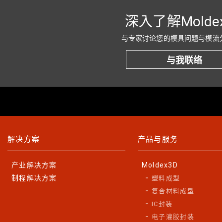
深入了解Molde
与专家讨论您的模具问题与模流
与我联络
解决方案
产品与服务
产业解决方案
Moldex3D
制程解决方案
塑料成型
复合材料成型
IC封装
电子灌胶封装