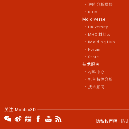
进阶分析模块
iSLM
Moldiverse
University
MHC 材料云
iMolding Hub
Forum
Store
技术服务
材料中心
机台特性分析
技术顾问
关注 Moldex3D
隐私权声明
|
防