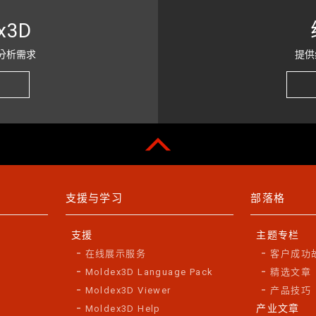
x3D
分析需求
提供
支援与学习
部落格
支援
主题专栏
在线展示服务
客户成功
Moldex3D Language Pack
精选文章
Moldex3D Viewer
产品技巧
产业文章
Moldex3D Help