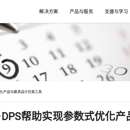
解决方案
产品与服务
支援与学习
优化产品与模具设计仿真工具
－DPS帮助实现参数式优化