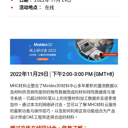
日期：
2022年 11月 29日
活动地点：
在线
2022年11月29日│下午2:00-3:00 PM (GMT+8)
MHC材料云整合了Moldex3D材料中心多年累积的量测数据以
及材料供货商所提供的物性数据而成的材料特性数据库与搜
寻系统，已超过8000笔以上的完整材料加工数据并且逐季增
加中。通过本次的网络研讨会，您可以了解 MHC材料云服务
的最新功能与操作技巧，以及如何利用这些功能组合为产品
设计师或CAE工程师选择合适的材料。