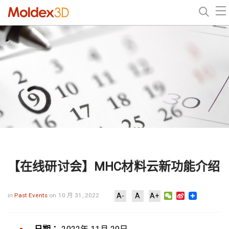
【在线研讨会】MHC材料云新功能介绍
WeChat
Sina
in
Past Events
on 10 月 31, 2022
A-
A
A+
Weibo