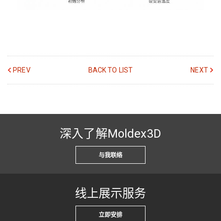
PREV
BACK TO LIST
NEXT
深入了解Moldex3D
与我联络
线上展示服务
立即安排