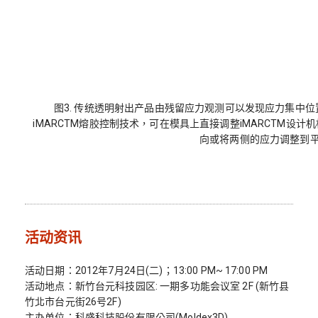
图3. 传统透明射出产品由残留应力观测可以发现应力集中
iMARCTM熔胶控制技术，可在模具上直接调整iMARCTM设
向或将两侧的应力调整到
活动资​​讯
活动日期：2012年7月24日(二)；13:00 PM~ 17:00 PM
活动地点：新竹台元科技园区: 一期多功能会议室 2F (新竹县
竹北市台元街26号2F)
主办单位：科盛科技股份有限公司(Moldex3D)