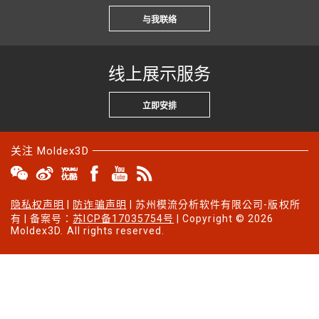
与我联络
线上展示服务
立即安排
关注 Moldex3D
隐私权声明
|
防诈骗声明
| 苏州模流分析软件有限公司-版权所
有 | 备案号：
苏ICP备17035754号
| Copyright © 2026
Moldex3D. All rights reserved.