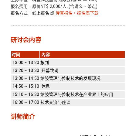
报名费用：原价NT$ 2,000/人, (含讲义、茶点)
报名方式：线上报名 或
传真报名，报名表下载
研讨会内容
时间
內容
13:00 ~ 13:20
报到
13:20 ~ 13:30
开幕致词
13:30 ~ 14:50
熔胶管理与控制技术的发展现况
14:50 ~ 15:10
休息
15:10 ~ 16:30
熔胶管理与控制技术在产业界上的应用
16:30 ~ 17:00
技术交流与座谈
讲师简介