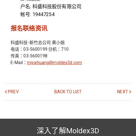
户名: 科盛科技股份有限公司
帐号: 19447254
报名联络资讯
科盛科技-新竹总公司 黄小姐
电话：03-5600199 分机：710
传真：03-5600198
E-Mail：
miyahuang@moldex3d.com
PREV
BACK TO LIST
NEXT
深入了解Moldex3D