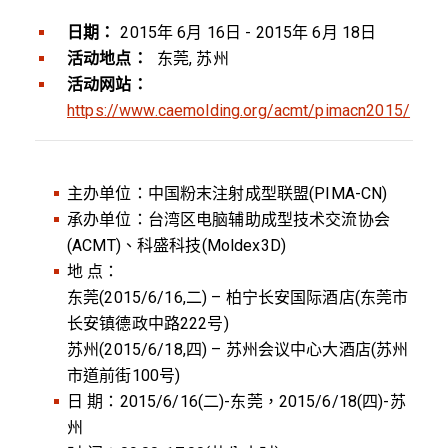
日期：
2015年 6月 16日 - 2015年 6月 18日
活动地点：
东莞, 苏州
活动网站：
https://www.caemolding.org/acmt/pimacn2015/
主办单位：中国粉末注射成型联盟(PIMA-CN)
承办单位：台湾区电脑辅助成型技术交流协会
(ACMT)、科盛科技(Moldex3D)
地 点：
东莞(2015/6/16,二) – 柏宁长安国际酒店(东莞市
长安镇德政中路222号)
苏州(2015/6/18,四) – 苏州会议中心大酒店(苏州
市道前街100号)
日 期：2015/6/16(二)-东莞，2015/6/18(四)-苏
州