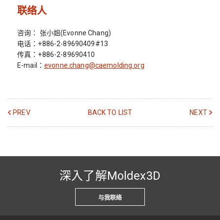
联络人
咨询： 张小姐(Evonne Chang)
电话：+886-2-89690409#13
传真：+886-2-89690410
E-mail：
evonne.chang@caemolding.org
PREV
BACK TO LIST
NEXT
深入了解Moldex3D
与我联络