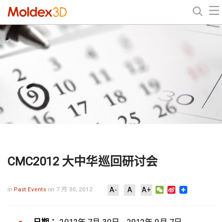
CMC2012 大中华巡回研讨会
WeChat
Sina
in
Past Events
on 7 月 30, 2012
A-
A
A+
Weibo