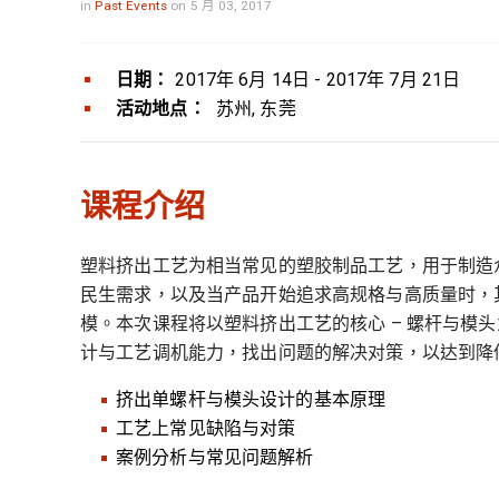
in
Past Events
on 5 月 03, 2017
日期：
2017年 6月 14日 - 2017年 7月 21日
活动地点：
苏州, 东莞
课程介绍
塑料挤出工艺为相当常见的塑胶制品工艺，用于制造
民生需求，以及当产品开始追求高规格与高质量时，
模。本次课程将以塑料挤出工艺的核心 – 螺杆与
计与工艺调机能力，找出问题的解决对策，以达到降
挤出单螺杆与模头设计的基本原理
工艺上常见缺陷与对策
案例分析与常见问题解析