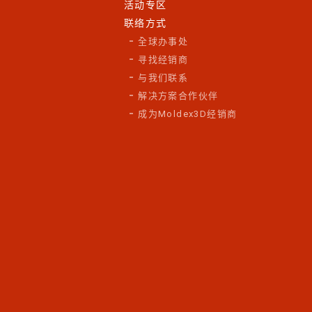
活动专区
联络方式
全球办事处
寻找经销商
与我们联系
解决方案合作伙伴
成为Moldex3D经销商