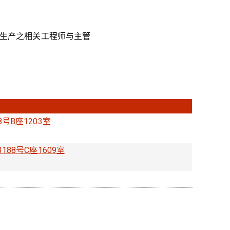
生产之相关工程师与主管
号B座1203室
88号C座1609室