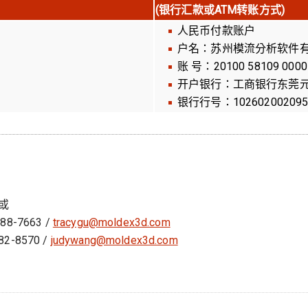
(银行汇款或ATM转账方式)
人民币付款账户
户名：苏州模流分析软件
账 号：20100 58109 0000
开户银行：工商银行东莞
银行行号：10260200209
 或
88-7663 /
tracygu@moldex3d.com
2-8570 /
judywang@moldex3d.com