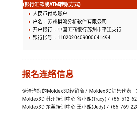
(银行汇款或ATM转账方式)
人民币付款账户
户名：苏州模流分析软件有限公司
开户银行：中国工商银行苏州市平江支行
银行帐号：1102020409000641494
报名连络信息
请洽询您的Moldex3D经销商 / Moldex3D销售代表
Moldex3D 苏州培训中心 谷小姐(Tracy) / +86-512-62
Moldex3D 东莞培训中心 王小姐(Judy) / +86-769-228