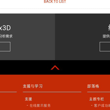
BACK TO LIST
x3D
分析需求
提供
支援与学习
部落格
支援
主题专栏
在线展示服务
客户成功