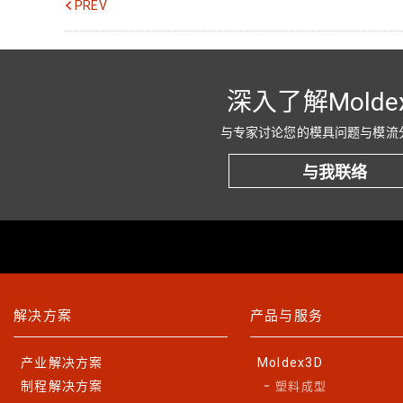
PREV
深入了解Molde
与专家讨论您的模具问题与模流
与我联络
解决方案
产品与服务
产业解决方案
Moldex3D
制程解决方案
塑料成型