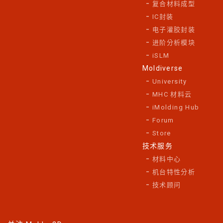
复合材料成型
IC封装
电子灌胶封装
进阶分析模块
iSLM
Moldiverse
University
MHC 材料云
iMolding Hub
Forum
Store
技术服务
材料中心
机台特性分析
技术顾问