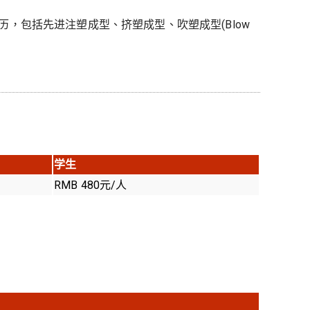
历，包括先进注塑成型、挤塑成型、吹塑成型(Blow
学生
RMB 480元/人