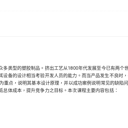
众多类型的塑胶制品。挤出工艺从1800年代发展至今已有两个
其设备的设计相当考验开发人员的能力。而当产品发生不良时，
模头为重点，说明其基本设计原理，并以成功案例说明常见的缺陷
低总体成本，提升竞争力之目标。本次课程主要内容包括：