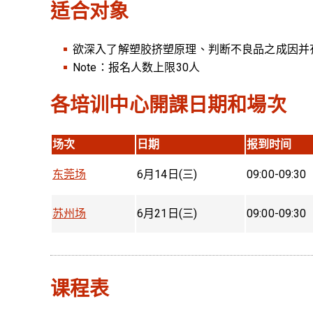
适合对象
欲深入了解塑胶挤塑原理、判断不良品之成因并
Note：报名人数上限30人
各培训中心開課日期和場次
场次
日期
报到时间
东莞场
6月14日(三)
09:00-09:30
苏州场
6月21日(三)
09:00-09:30
课程表