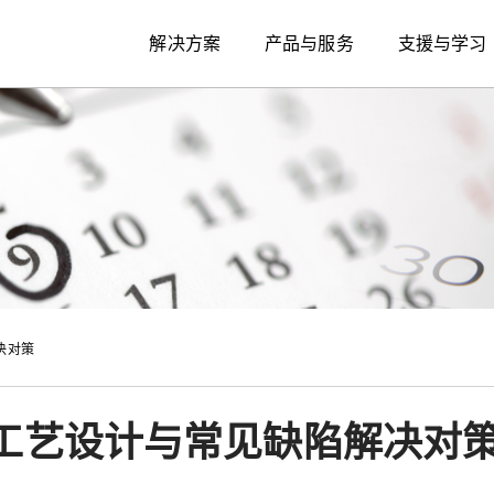
解决方案
产品与服务
支援与学习
决对策
工艺设计与常见缺陷解决对