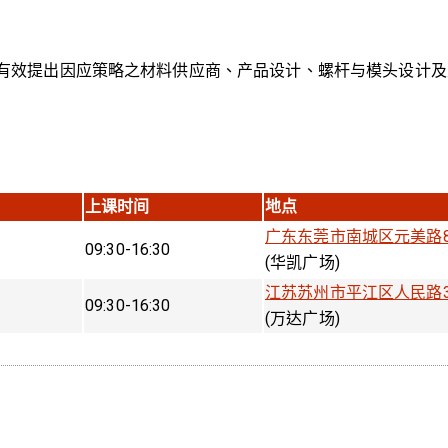
有效提出因应策略之材料供应商、产品设计、螺杆与模头设计及
上课时间
地点
广东东莞市南城区元美路8
09:30-16:30
(华凯广场)
江苏苏州市平江区人民路31
09:30-16:30
(万达广场)