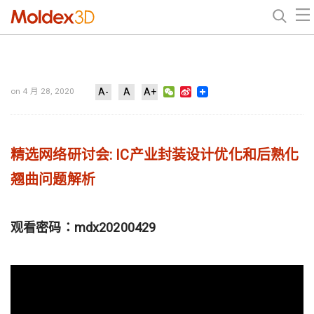
WeChat
Sina
on 4 月 28, 2020
A-
A
A+
Weibo
精选网络研讨会: IC产业封装设计优化和后熟化
翘曲问题解析
观看密码：mdx20200429