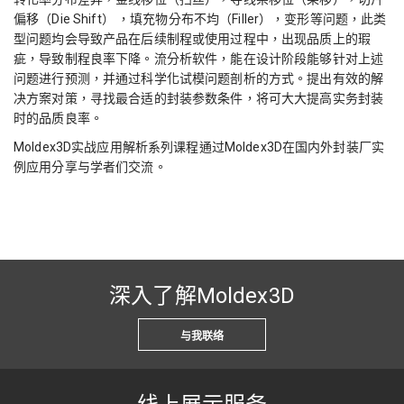
偏移（Die Shift） ，填充物分布不均（Filler），变形等问题，此类
型问题均会导致产品在后续制程或使用过程中，出现品质上的瑕
疵，导致制程良率下降。流分析软件，能在设计阶段能够针对上述
问题进行预测，并通过科学化试模问题剖析的方式。提出有效的解
决方案对策，寻找最合适的封装参数条件，将可大大提高实务封装
时的品质良率。
Moldex3D实战应用解析系列课程通过Moldex3D在国内外封装厂实
例应用分享与学者们交流。
深入了解Moldex3D
与我联络