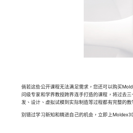
倘若这些公开课程无法满足需求，您还可以购买Moldex3D Uni
问级专家和学界教授跨界连手打造的课程，将过去三
发、设计、虚拟试模到实际制造等过程都有完整的教
别错过学习新知和精进自己的机会，立即上Moldex3D U