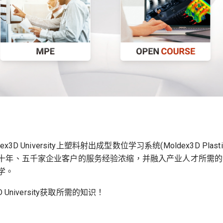
versity上塑料射出成型数位学习系统(Moldex3D Plastics E
十年、五千家企业客户的服务经验浓缩，并融入产业人才所需的
学。
niversity获取所需的知识！