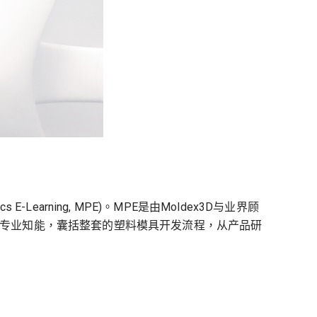
-Learning, MPE)。MPE是由Moldex3D与业界顾
专业知能，囊括整套的塑料模具开发流程，从产品研