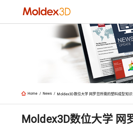
Home
/
News
/
Moldex3D数位大学 网罗您所需的塑料成型知识
Moldex3D数位大学