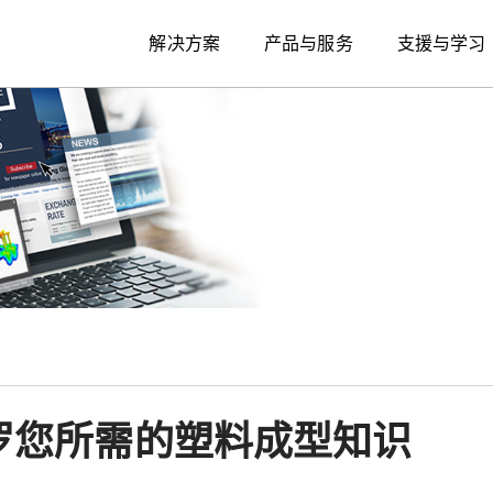
解决方案
产品与服务
支援与学习
 网罗您所需的塑料成型知识