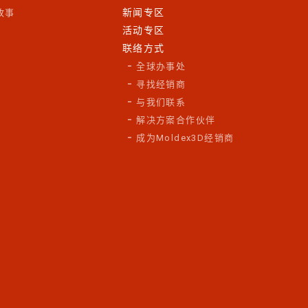
新闻专区
故事
活动专区
联络方式
全球办事处
寻找经销商
与我们联系
解决方案合作伙伴
成为Moldex3D经销商