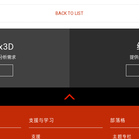
BACK TO LIST
x3D
分析需求
提供
支援与学习
部落格
支援
主题专栏