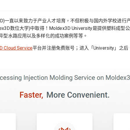
dex3D)一直以来致力于产业人才培育，不但积极与国内外学校
Moldex3D数位大学)中取得！Moldex3D University是提
异型水路应用以及多样化的成功案例等等。
 Cloud Service
平台并注册免费账号；进入「University