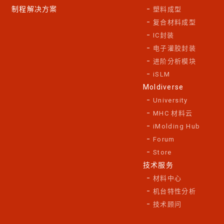
制程解决方案
塑料成型
复合材料成型
IC封装
电子灌胶封装
进阶分析模块
iSLM
Moldiverse
University
MHC 材料云
iMolding Hub
Forum
Store
技术服务
材料中心
机台特性分析
技术顾问