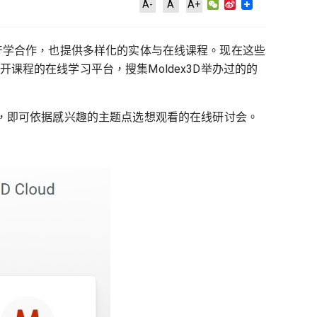
WeChat
Sina
A-
A
A+
Weibo
进行产学合作，也提供多样化的实体与在线课程。现在这些
供塑料成型公开课程的在线学习平台，搜集Moldex3D举办过的的
」之后，即可依据感兴趣的主题点选想观看的在线研讨会。