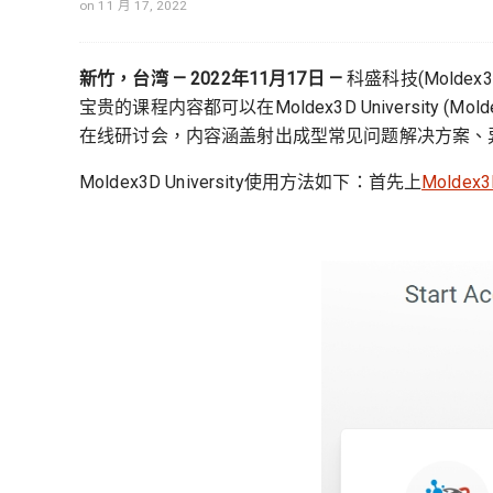
on 11 月 17, 2022
新竹，台湾
— 2022
年
11
月
17
日
—
科盛科技(Mol
宝贵的课程内容都可以在Moldex3D University (
在线研讨会，内容涵盖射出成型常见问题解决方案、
Moldex3D University使用方法如下：首先上
Moldex3D