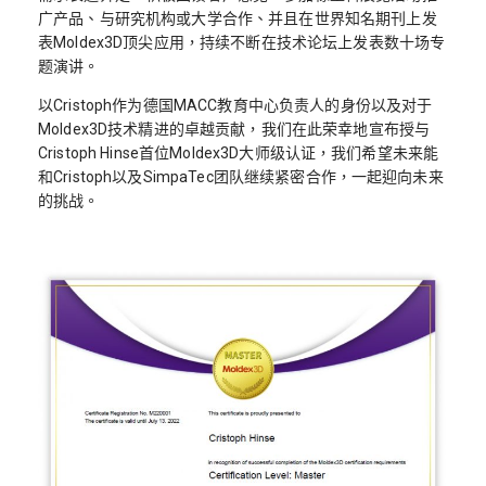
广产品、与研究机构或大学合作、并且在世界知名期刊上发
表Moldex3D顶尖应用，持续不断在技术论坛上发表数十场专
题演讲。
以Cristoph作为德国MACC教育中心负责人的身份以及对于
Moldex3D技术精进的卓越贡献，我们在此荣幸地宣布授与
Cristoph Hinse首位Moldex3D大师级认证，我们希望未来能
和Cristoph以及SimpaTec团队继续紧密合作，一起迎向未来
的挑战。