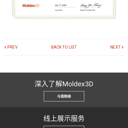
PREV
BACK TO LIST
NEXT
深入了解Moldex3D
与我联络
线上展示服务