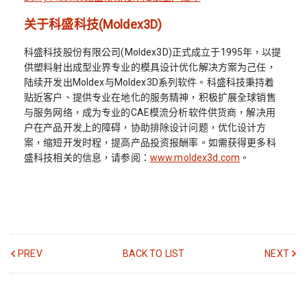
关于科盛科技(Moldex3D)
科盛科技股份有限公司(Moldex3D)正式成立于1995年，以提
供塑料射出成型业界专业的模具设计优化解决方案为己任，
陆续开发出Moldex与Moldex3D系列软件。科盛科技秉持着
贴近客户、提供专业在地化的服务精神，积极扩展全球销售
与服务网络，成为专业的CAE模流分析软件供货商，解决用
户在产品开发上的障碍，协助排除设计问题，优化设计方
案，缩短开发时程，提高产品投资报酬率。如需获得更多科
盛科技相关的信息，请参阅：
www.moldex3d.com
。
PREV
BACK TO LIST
NEXT