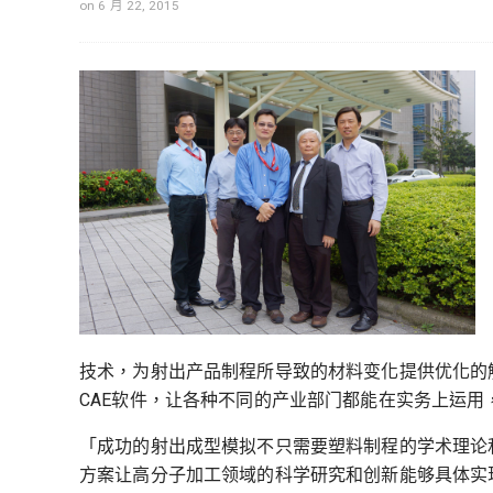
on 6 月 22, 2015
技术，为射出产品制程所导致的材料变化提供优化的
CAE软件，让各种不同的产业部门都能在实务上运
「成功的射出成型模拟不只需要塑料制程的学术理论和
方案让高分子加工领域的科学研究和创新能够具体实