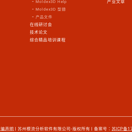
产业文章
Moldex3D Help
Moldex3D 型錄
产品文件
在线研讨会
技术论文
综合精品培训课程
诈骗声明
| 苏州模流分析软件有限公司-版权所有 | 备案号：
苏ICP备1