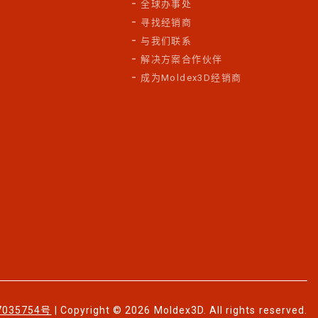
全球办事处
寻找经销商
与我们联系
解决方案合作伙伴
成为Moldex3D经销商
7035754号
| Copyright © 2026 Moldex3D. All rights reserved.