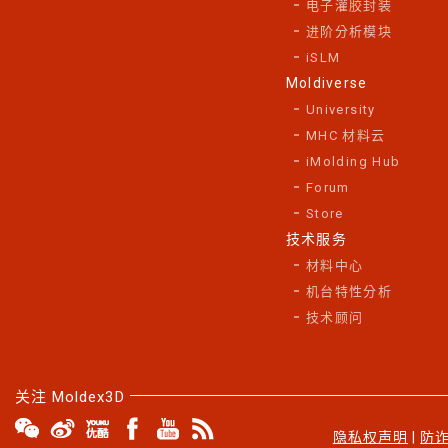
电子灌胶封装
进阶分析模块
iSLM
Moldiverse
University
MHC 材料云
iMolding Hub
Forum
Store
技术服务
材料中心
机台特性分析
技术顾问
关注 Moldex3D
隐私权声明
|
防