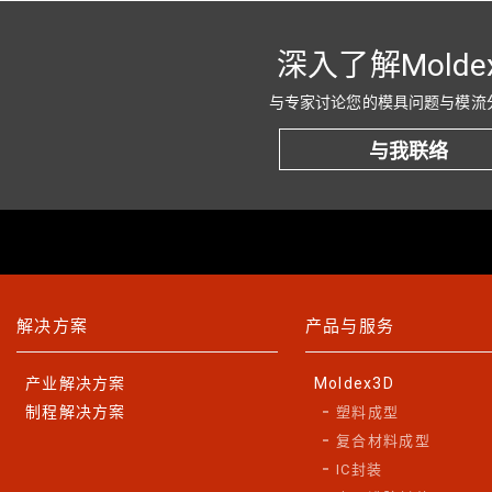
深入了解Molde
与专家讨论您的模具问题与模流
与我联络
解决方案
产品与服务
产业解决方案
Moldex3D
制程解决方案
塑料成型
复合材料成型
IC封装