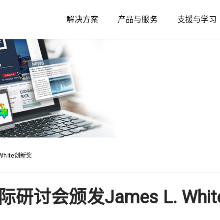
解决方案
产品与服务
支援与学习
White创新奖
研讨会颁发James L. Whi