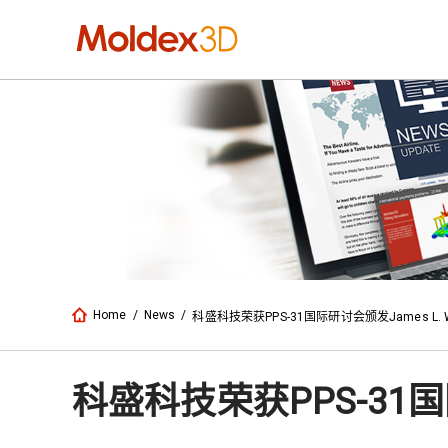
Home
/
News
/
科盛科技荣获PPS-31国际研讨会颁发James L. 
科盛科技荣获PPS-31国际