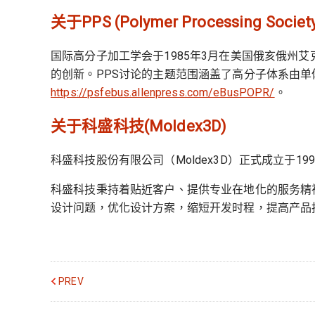
关于PPS (Polymer Processing Societ
国际高分子加工学会于1985年3月在美国俄亥俄
的创新。PPS讨论的主题范围涵盖了高分子体系由单
https://psfebus.allenpress.com/eBusPOPR/
。
关于科盛科技(Moldex3D)
科盛科技股份有限公司（Moldex3D）正式成立于1
科盛科技秉持着贴近客户、提供专业在地化的服务精
设计问题，优化设计方案，缩短开发时程，提高产品
PREV