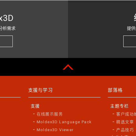
x3D
分析需求
提供
支援与学习
部落格
支援
主题专栏
在线展示服务
客户成功
Moldex3D Language Pack
精选文章
Moldex3D Viewer
产品技巧