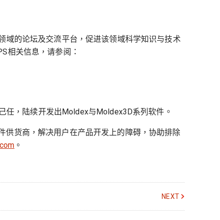
工领域的论坛及交流平台，促进该领域科学知识与技术
PS相关信息，请参阅：
，陆续开发出Moldex与Moldex3D系列软件。
软件供货商，解决用户在产品开发上的障碍，协助排除
.com
。
NEXT