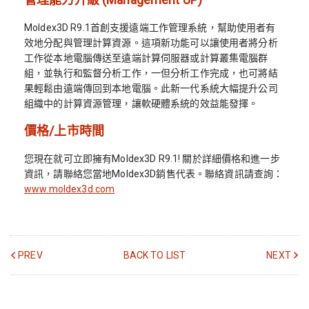
Moldex3D R9.1首創支援遠端工作管理系統，幫助使用者有
效地分配與管理計算資源。這項新功能可以讓使用者將分析
工作從本地電腦傳送至遠端計算伺服器或計算叢集電腦群
組，並執行和監督分析工作，一但分析工作完成，也可將結
果輕鬆由遠端傳回到本地電腦。此新一代系統大幅提升公司
組織中的計算資源管理，讓軟硬體系統的效益能發揮。
價格/上市時間
您現在就可立即擁有Moldex3D R9.1! 關於詳細價格和進一步
資訊，請聯絡您當地Moldex3D銷售代表。聯絡資訊請查詢：
www.moldex3d.com
PREV
BACK TO LIST
NEXT