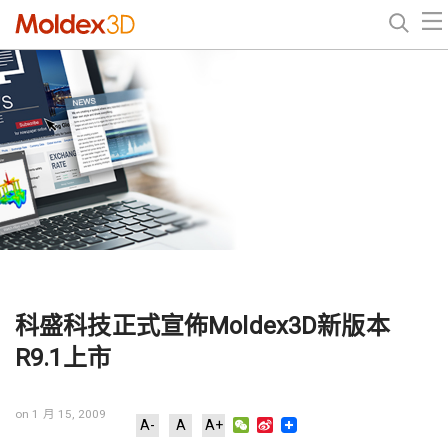
科盛科技正式宣佈Moldex3D新版本
R9.1上市
on 1 月 15, 2009
WeChat
Sina
A-
A
A+
Weibo