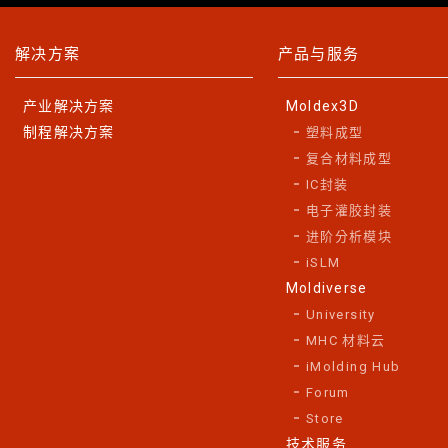
解决方案
产品与服务
产业解决方案
Moldex3D
制程解决方案
塑料成型
复合材料成型
IC封装
电子灌胶封装
进阶分析模块
iSLM
Moldiverse
University
MHC 材料云
iMolding Hub
Forum
Store
技术服务