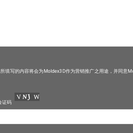
所填写的内容将会为Moldex3D作为营销推广之用途，并同意Mol
验证码