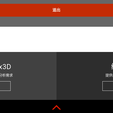
x3D
分析需求
提供