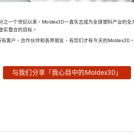
年！四分之一个世纪以来，Moldex3D一直矢志成为全球塑料产
虚实整合的目标。
的所有客户、合作伙伴和各界朋友，有您们才有今天的Moldex3
与我们分享「我心目中的Moldex3D」