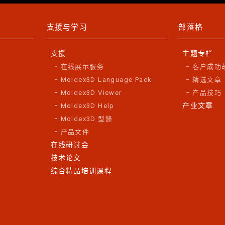
支援与学习
部落格
支援
主题专栏
在线展示服务
客户成功
Moldex3D Language Pack
精选文章
Moldex3D Viewer
产品技巧
产业文章
Moldex3D Help
Moldex3D 型錄
产品文件
在线研讨会
技术论文
综合精品培训课程