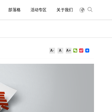
部落格
活动专区
关于我们
WeChat
Sina
A-
A
A+
Weibo