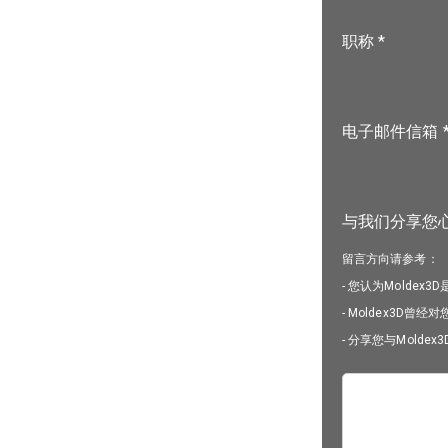
职称 *
电子邮件信箱 
与我们分享您心目
留言方向请参考：
- 您认为Moldex
- Moldex3D
- 分享您与Molde