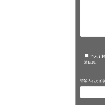
本人了解
述信息。
请输入右方的