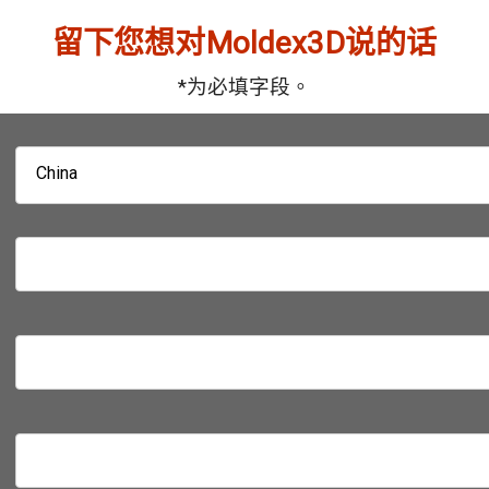
留下您想对Moldex3D说的话
*为必填字段。
China