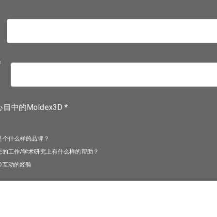
*
中的Moldex3D *
3D是个什么样的品牌？
曾经对您的工作/学术研究上有什么样的帮助？
x3D互动的经验