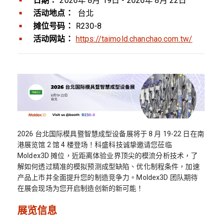
日期：
2026年 8月 19日 - 2026年 8月 22日
活动地点：
台北
摊位号码：
R230-8
活动网站：
https://taimold.chanchao.com.tw/
2026 台北国际模具暨智慧成型设备展将于 8 月 19-22 日在南
港展览馆 2 馆 4 楼登场！科盛科技诚挚邀请您莅临
Moldex3D 摊位，近距离体验业界顶尖的模流分析技术，了
解如何透过精准的模拟预测成型缺陷、优化制程条件，加速
产品上市并全面提升您的制造竞争力。Moldex3D 团队期待
在展会现场为您开启制造创新的新可能！
展览信息