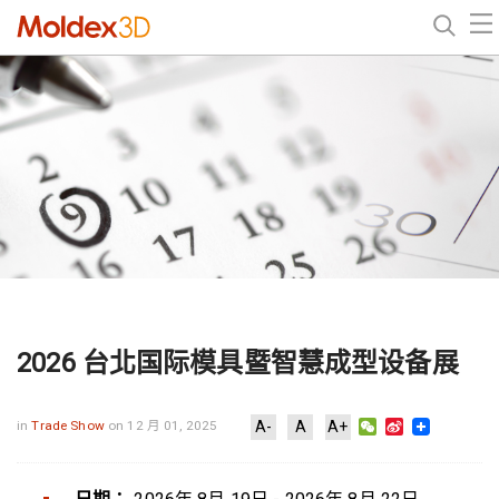
2026 台北国际模具暨智慧成型设备展
WeChat
Sina
in
Trade Show
on 12 月 01, 2025
A-
A
A+
Weibo