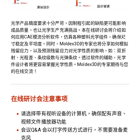
光学产品精度要求十分严苛，因制程引起的缺陷更可能影响
成品质量，也让光学生产充满挑战。本在线研讨会将介绍如
何应用CAE模流分析软件，仿真各种塑料光学组件，确保尺
寸稳定及平坦度。同时，Moldex3D的专家也将分享如何模拟
残留应力，以及预测残留应力对光学性质的影响，如：双折
射、光程差、条纹级数与光弹条纹。透过软件的辅助，光学
件设计者将更容易掌握光学性质。Moldex3D的专家期待与您
的在线交流！
在线研讨会注意事项
请选择带有视听设备的计算机，确保配有声音、
视频文件播放器功能
会议Q&A 会以打字传送方式进行，不需要准备麦
克风