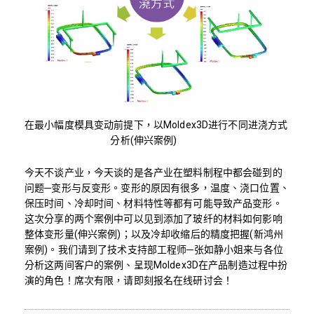
在最小幅度模具变动前提下，以Moldex3D进行不同进浇方式
分析(伸兴案例)
今天不谈产业，今天谈的是各产业在塑料制程中都会碰到的
问题─变形与反变形。变形的原因有很多，温度、浇口位置、
保压时间、冷却时间、材料特性等都有可能导致产品变形。
这次分享的两个案例中可以见到添加了玻纤的材料如何影响
整体变形量(伸兴案例)；以及冷却收缩后的精度把握(新鸿州
案例)。我们请到了技术支持部工程师─张如静小姐来与各位
分析这两间客户的案例、呈现Moldex3D在产品制造过程中扮
演的角色！席次有限，请即刻报名在线研讨会！