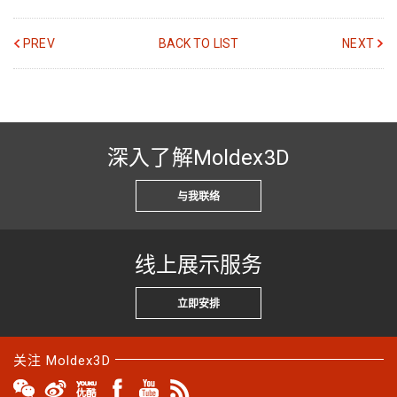
PREV
BACK TO LIST
NEXT
深入了解Moldex3D
与我联络
线上展示服务
立即安排
关注 Moldex3D