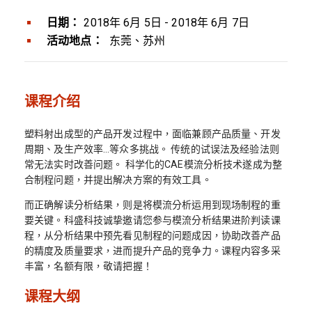
日期：
2018年 6月 5日 - 2018年 6月 7日
活动地点：
东莞、苏州
课程介绍
塑料射出成型的产品开发过程中，面临兼顾产品质量、开发
周期、及生产效率…等众多挑战。 传统的试误法及经验法则
常无法实时改善问题。 科学化的CAE模流分析技术遂成为整
合制程问题，并提出解决方案的有效工具。
而正确解读分析结果，则是将模流分析运用到现场制程的重
要关键。科盛科技诚挚邀请您参与模流分析结果进阶判读课
程，从分析结果中预先看见制程的问题成因，协助改善产品
的精度及质量要求，进而提升产品的竞争力。课程内容多采
丰富，名额有限，敬请把握！
课程大纲