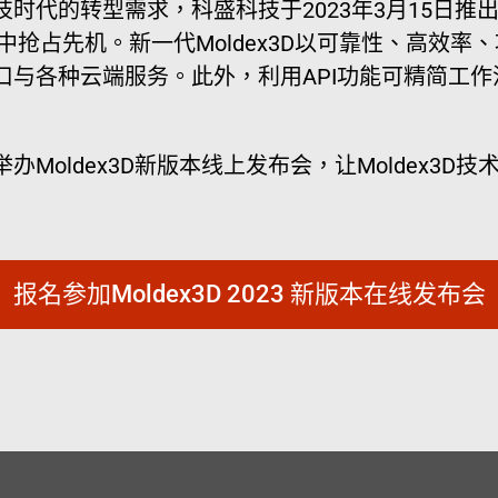
时代的转型需求，科盛科技于2023年3月15日推
抢占先机。新一代Moldex3D以可靠性、高效
口与各种云端服务。此外，利用API功能可精简工
17:00举办Moldex3D新版本线上发布会，让Mold
报名参加Moldex3D 2023 新版本在线发布会