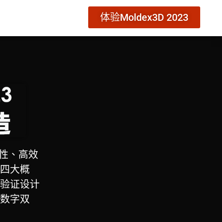
体验Moldex3D 2023
可靠性、高效
四大概
验证设计
数字双