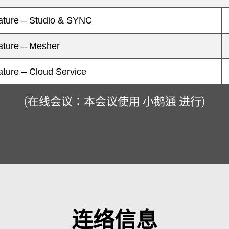
ture – Studio & SYNC
ture – Mesher
ure – Cloud Service
(在线会议：本会议使用 小鹅通 进行)
连络信息