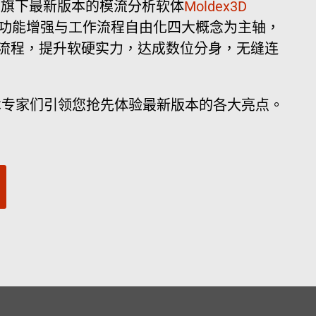
出旗下最新版本的模流分析软体
Moldex3D
率、功能增强与工作流程自由化四大概念为主轴，
作流程，提升软硬实力，达成数位分身，无缝连
ex3D技术专家们引领您抢先体验最新版本的各大亮点。