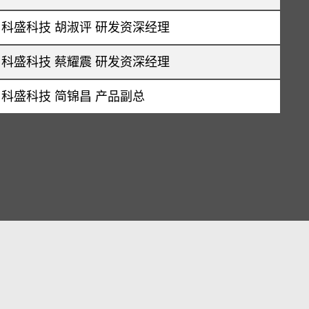
科盛科技 胡淑评 研发资深经理
科盛科技 蔡耀震 研发资深经理
科盛科技 简锦昌 产品副总