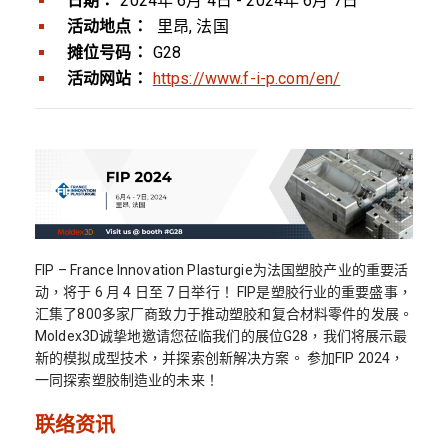
日期：
2024年 6月 4日 - 2024年 6月 7日
活动地点：
里昂, 法国
摊位号码：
G28
活动网站：
https://www.f-i-p.com/en/
FIP – France Innovation Plasturgie为法国塑胶产业的重要活
动，将于 6 月 4 日至 7 日举行！ FIP是塑胶行业的重要盛事，
汇集了800多家厂商致力于推动塑胶和复合材料零件的发展。
Moldex3D诚挚地邀请您莅临我们的展位G28，我们将展示最
新的模拟成型技术，并探索创新解决方案。 参加FIP 2024，
一同探索塑胶制造业的未来！
联络资讯