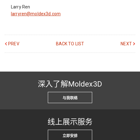
Larry Ren
larryren@moldex3d.com
PREV
BACK TO LIST
NEXT
深入了解Moldex3D
与我联络
线上展示服务
立即安排