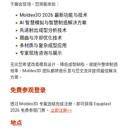
于展会现场，您将能体验：
Moldex3D 2026 最新功能与技术
AI 智慧模拟与智慧制造解决方案
先进射出成型分析技术
翘曲与冷却优化技术
多材质与复杂成型应用
专家现场咨询与展示
无论您希望改善模具设计、降低成型缺陷，或提升整体制造
效率，Moldex3D 团队都将很乐意与您交流并提供最佳解决
方案。
免费参观登录
透过 Moldex3D 专属连结完成注册，即可获得 Equiplast
2026 免费参观门票。
立即注册>>
地点