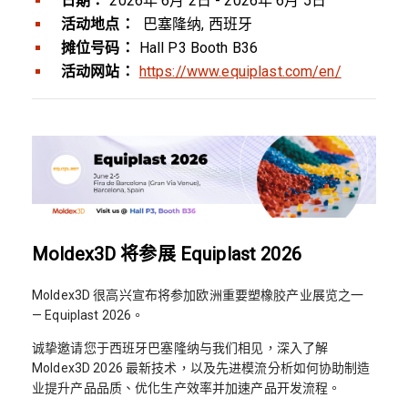
日期：
2026年 6月 2日 - 2026年 6月 5日
活动地点：
巴塞隆纳, 西班牙
摊位号码：
Hall P3 Booth B36
活动网站：
https://www.equiplast.com/en/
Moldex3D 将参展 Equiplast 2026
Moldex3D 很高兴宣布将参加欧洲重要塑橡胶产业展览之一
— Equiplast 2026。
诚挚邀请您于西班牙巴塞隆纳与我们相见，深入了解
Moldex3D 2026 最新技术，以及先进模流分析如何协助制造
业提升产品品质、优化生产效率并加速产品开发流程。