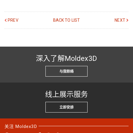
PREV
BACK TO LIST
NEXT
深入了解Moldex3D
与我联络
线上展示服务
立即安排
关注 Moldex3D