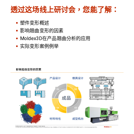
透过这场线上研讨会，您能了解：
塑件变形概述
影响翘曲变形的因素
Moldex3D在产品翘曲分析的应用
实际变形案例例举