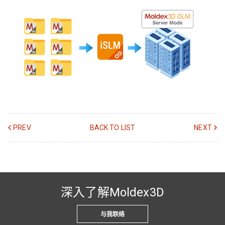
PREV
BACK TO LIST
NEXT
深入了解Moldex3D
与我联络