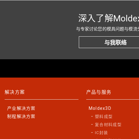
深入了解Molde
与专家讨论您的模具问题与模流
与我联络
解决方案
产品与服务
产业解决方案
Moldex3D
制程解决方案
塑料成型
复合材料成型
IC封装