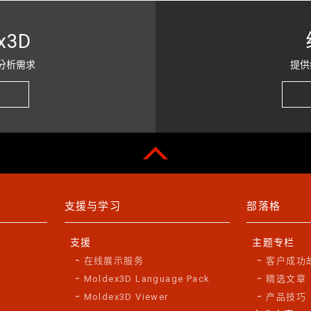
x3D
分析需求
提供
支援与学习
部落格
支援
主题专栏
在线展示服务
客户成功
Moldex3D Language Pack
精选文章
Moldex3D Viewer
产品技巧