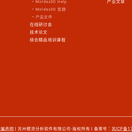
产业文章
Moldex3D Help
Moldex3D 型錄
产品文件
在线研讨会
技术论文
综合精品培训课程
诈骗声明
| 苏州模流分析软件有限公司-版权所有 | 备案号：
苏ICP备1