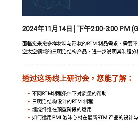
2024年11月14日│下午2:00-3:00 PM (
面临愈来愈多样材料与形状的RTM 制品需求，需
空太空领域的三明治结构产品，进一步说明其制程分析
透过这场线上研讨会，您能了解：
不同RTM制程条件下对质量的帮助
三明治结构设计的RTM 制程
缠绕纤维在预型阶段的运用
如何运用PMI 泡沫心材在最新RTM 产品的设计