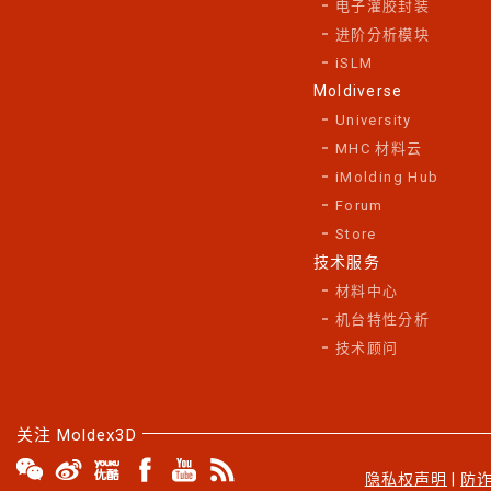
电子灌胶封装
进阶分析模块
iSLM
Moldiverse
University
MHC 材料云
iMolding Hub
Forum
Store
技术服务
材料中心
机台特性分析
技术顾问
关注 Moldex3D
隐私权声明
|
防