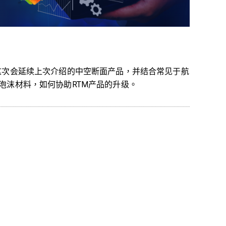
这次会延续上次介绍的中空断面产品，并结合常见于航
泡沫材料，如何协助RTM产品的升级。