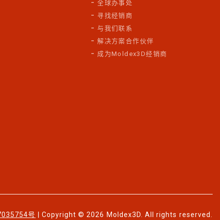
全球办事处
寻找经销商
与我们联系
解决方案合作伙伴
成为Moldex3D经销商
7035754号
| Copyright © 2026 Moldex3D. All rights reserved.