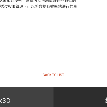
以来都还没有个系统可以协助做好这些数据的
并透过权限管理，可以将数据有效率地进行共享
BACK TO LIST
x3D