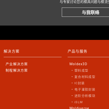
与专家讨论您的模具问题与模流
与我联络
解决方案
产品与服务
产业解决方案
Moldex3D
制程解决方案
塑料成型
复合材料成型
IC封装
电子灌胶封装
进阶分析模块
iSLM
Moldiverse