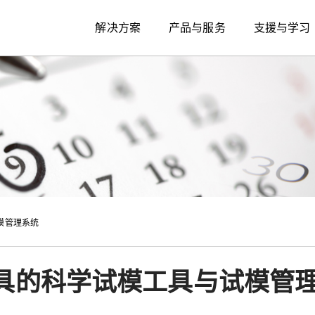
解决方案
产品与服务
支援与学习
模管理系统
具的科学试模工具与试模管