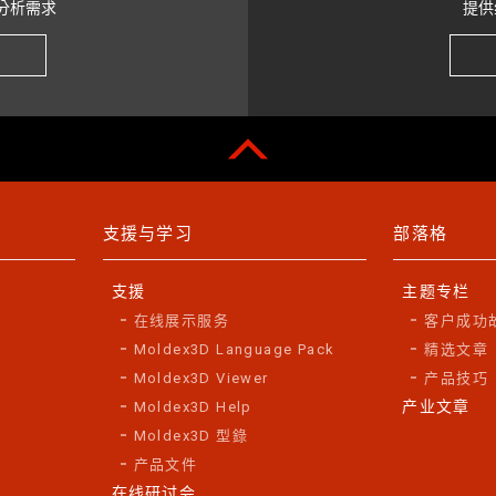
分析需求
提供
支援与学习
部落格
支援
主题专栏
在线展示服务
客户成功
Moldex3D Language Pack
精选文章
Moldex3D Viewer
产品技巧
产业文章
Moldex3D Help
Moldex3D 型錄
产品文件
在线研讨会