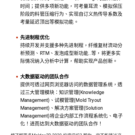
时间；提供多项新功能，可考量耳流、模拟保压
阶段的料管压缩行为、实现自订义热传导系数及
考量延迟顶出等模拟功能。
先进制程优化
持续开发并支援多种先进制程，纤维复材流动分
析预测、RTM、发泡成型新功能…等，将更多实
际情况纳入分析中计算，帮助实现产品创新。
大数据驱动的团队合作
提供可透过网页浏览器访问的数据管理系统，透
过三大管理模块：知识管理(Knowledge
Management)、试模管理(Mold Tryout
Management)、解决方案管理(Solution
Management)将企业内部工作流程系统化、电子
化！进而达到大数据驱动的团队合作！