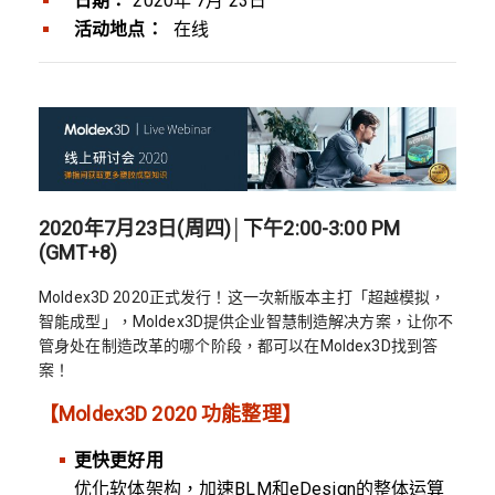
日期：
2020年 7月 23日
活动地点：
在线
2020年7月23日(周四)│下午2:00-3:00 PM
(GMT+8)
Moldex3D 2020正式发行！这一次新版本主打「超越模拟，
智能成型」，Moldex3D提供企业智慧制造解决方案，让你不
管身处在制造改革的哪个阶段，都可以在Moldex3D找到答
案！
【Moldex3D 2020 功能整理】
更快更好用
优化软体架构，加速BLM和eDesign的整体运算