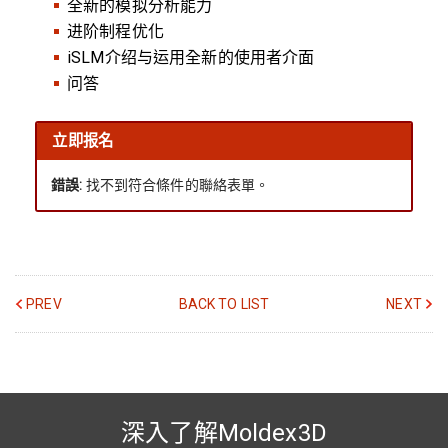
全新的模拟分析能力
进阶制程优化
iSLM介绍与运用全新的使用者介面
问答
立即报名
錯誤:
找不到符合條件的聯絡表單。
PREV
BACK TO LIST
NEXT
深入了解Moldex3D