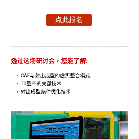
点此报名
透过这场研讨会，您能了解:
CAE与射出成型的虚实整合模式
T0量产的关键技术
射出成型条件优化技术