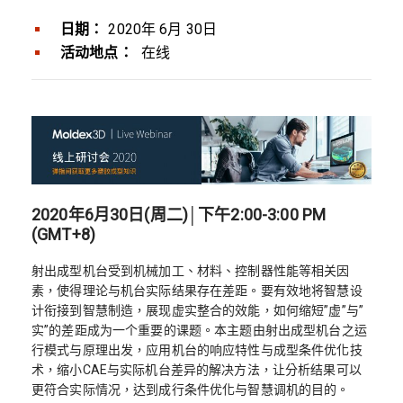
日期：
2020年 6月 30日
活动地点：
在线
2020年6月30日(周二)│下午2:00-3:00 PM
(GMT+8)
射出成型机台受到机械加工、材料、控制器性能等相关因
素，使得理论与机台实际结果存在差距。要有效地将智慧设
计衔接到智慧制造，展现虚实整合的效能，如何缩短”虚”与”
实”的差距成为一个重要的课题。本主题由射出成型机台之运
行模式与原理出发，应用机台的响应特性与成型条件优化技
术，缩小CAE与实际机台差异的解决方法，让分析结果可以
更符合实际情况，达到成行条件优化与智慧调机的目的。