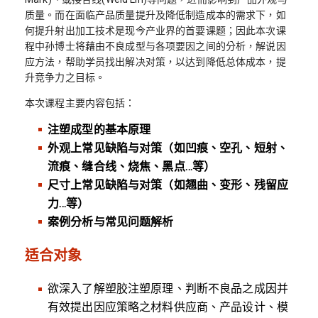
质量。而在面临产品质量提升及降低制造成本的需求下，如
何提升射出加工技术是现今产业界的首要课题；因此本次课
程中孙博士将藉由不良成型与各项要因之间的分析，解说因
应方法，帮助学员找出解决对策，以达到降低总体成本，提
升竞争力之目标。
本次课程主要内容包括：
注塑成型的基本原理
外观上常见缺陷与对策（如凹痕、空孔、短射、
流痕、缝合线、烧焦、黑点…等）
尺寸上常见缺陷与对策（如翘曲、变形、残留应
力…等）
案例分析与常见问题解析
适合对象
欲深入了解塑胶注塑原理、判断不良品之成因并
有效提出因应策略之材料供应商、产品设计、模