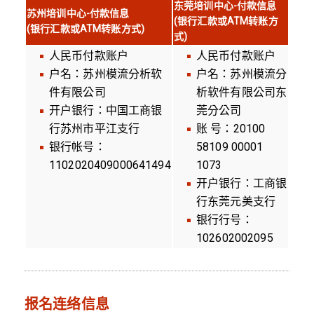
东莞培训中心-付款信息
苏州培训中心-付款信息
(银行汇款或ATM转账方
(银行汇款或ATM转账方式)
式)
人民币付款账户
人民币付款账户
户名：苏州模流分析软
户名：苏州模流分
件有限公司
析软件有限公司东
开户银行：中国工商银
莞分公司
行苏州市平江支行
账 号：20100
银行帐号：
58109 00001
1102020409000641494
1073
开户银行：工商银
行东莞元美支行
银行行号：
102602002095
报名连络信息