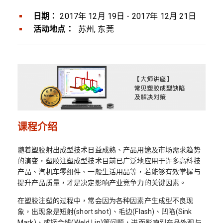
日期：
2017年 12月 19日 - 2017年 12月 21日
活动地点：
苏州, 东莞
课程介绍
随着塑胶射出成型技术日益成熟、产品用途及市场需求趋势
的演变，塑胶注塑成型技术目前已广泛地应用于许多高科技
产品、汽机车零组件、一般生活用品等，若能够有效掌握与
提升产品质量，才是决定影响产业竞争力的关键因素。
在塑胶注塑的过程中，常会因为各种因素产生成型不良现
象，出现象是短射(short shot)、毛边(Flash)、凹陷(Sink
Mark)、或接合线(Weld Lin)等问题，进而影响到产品外观与