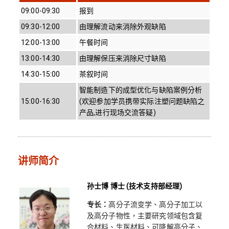
09:00-09:30
报到
09:30-12:00
由理解流动来消除外观缺陷
12:00-13:00
午餐时间
13:00-14:30
由理解保压来消除尺寸缺陷
14:30-15:00
茶叙时间
智能制造下的成型优化与缺陷案例分析
15:00-16:30
(欢迎参加学员携带实际注塑问题缺陷之
产品,进行现场交流答疑)
讲师简介
孙士博 博士 (技术支持部经理)
专长：
高分子流变学、高分子加工以
及高分子物性，主要研究领域包含复
合材料、生医材料、可降解高分子、