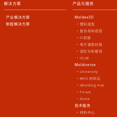
解决方案
产品与服务
产业解决方案
Moldex3D
制程解决方案
塑料成型
复合材料成型
IC封装
电子灌胶封装
进阶分析模块
iSLM
Moldiverse
University
MHC 材料云
iMolding Hub
Forum
Store
技术服务
材料中心