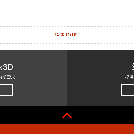
BACK TO LIST
x3D
分析需求
提供