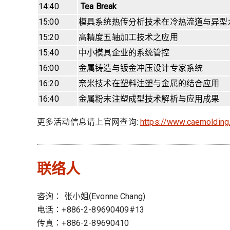
14:40
Tea Break
15:00
模具系统热传分析技术在冷热流道与异型
15:20
高精度五轴加工技术之应用
15:40
中小模具企业的系统管控
16:00
金属铸造与钣金冲压设计专家系统
16:20
奈米技术在塑料注塑与金属的结合应用
16:40
金属粉末注塑成型技术解析与应用成果
更多活动信息请上官网查询:
https://www.caemoldin
联络人
咨询： 张小姐(Evonne Chang)
电话：+886-2-89690409#13
传真：+886-2-89690410