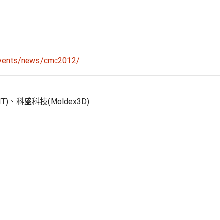
events/news/cmc2012/
科盛科技(Moldex3D)