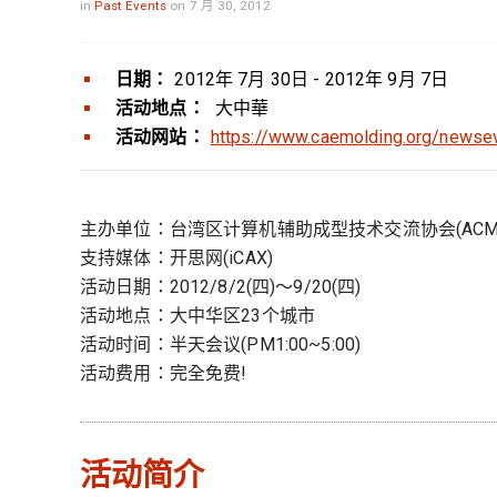
in
Past Events
on 7 月 30, 2012
日期：
2012年 7月 30日 - 2012年 9月 7日
活动地点：
大中華
活动网站：
https://www.caemolding.org/news
主办单位：台湾区计算机辅助成型技术交流协会(ACMT)、
支持媒体：开思网(iCAX)
活动日期：2012/8/2(四)～9/20(四)
活动地点：大中华区23个城市
活动时间：半天会议(PM1:00~5:00)
活动费用：完全免费!
活动简介