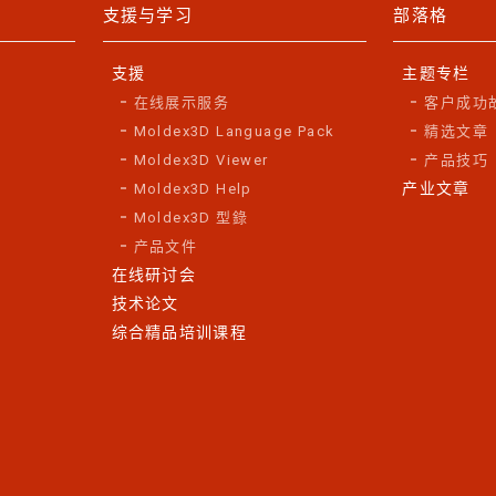
支援与学习
部落格
支援
主题专栏
在线展示服务
客户成功
Moldex3D Language Pack
精选文章
Moldex3D Viewer
产品技巧
产业文章
Moldex3D Help
Moldex3D 型錄
产品文件
在线研讨会
技术论文
综合精品培训课程