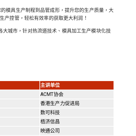
重登场。深入您的模具生产制程到品管成形，提升您的生产质量，大
生产控管，轻松有效率的获取更大利润！
岸各大城市，针对热流道技术、模具加工生产模块化技
主讲单位
ACMT协会
香港生产力促进局
数可科技
梧济信昌
映通公司