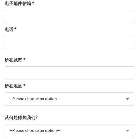
电子邮件信箱 *
电话 *
所在城市 *
所在地区 *
从何处得知我们?