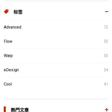
标签
Advanced
72
Flow
55
Warp
55
eDesign
54
Cool
41
熱門文章