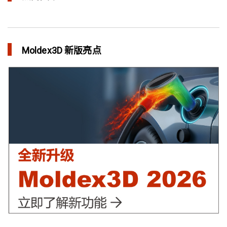
整合模流和结构分析 提升产品生命周期管理价值
in 焦点文章
Moldex3D 新版亮点
三维气体辅助射出成型模拟技术 预测气体指纹效应
in 焦点文章
异型水路和传统水路 差别在哪？
in 焦点文章