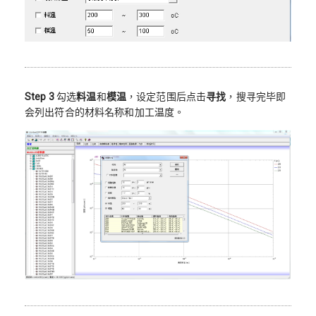
Step 3
勾选
料温
和
模温
，设定范围后点击
寻找
，搜寻完毕即
会列出符合的材料名称和加工温度。