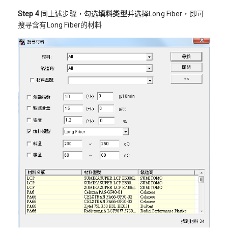
Step 4
同上述步骤，勾选
填料类型
并选择Long Fiber，即可
搜寻含有Long Fiber的材料