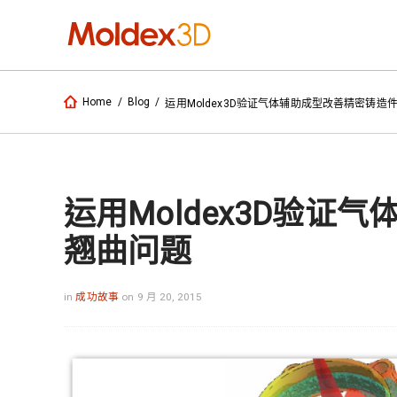
Home
/
Blog
/
运用Moldex3D验证气体辅助成型改善精密铸造
运用Moldex3D验证
翘曲问题
in
成功故事
on 9 月 20, 2015