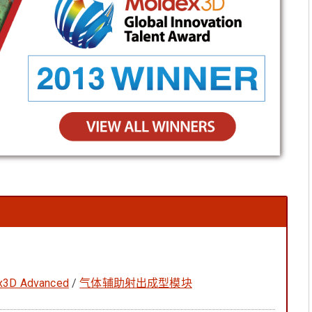
x3D Advanced
/
气体辅助射出成型模块