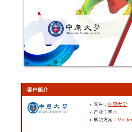
客户简介
客户：
中原大学
产业：学术
解决方案
：
Molde