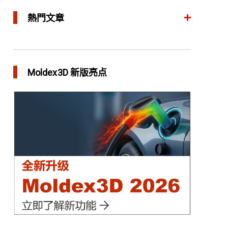
熱門文章
整合模流和结构分析 提升产品生命周期管理价值
in 焦点文章
Moldex3D 新版亮点
三维气体辅助射出成型模拟技术 预测气体指纹效
应
in 焦点文章
异型水路和传统水路 差别在哪？
in 焦点文章