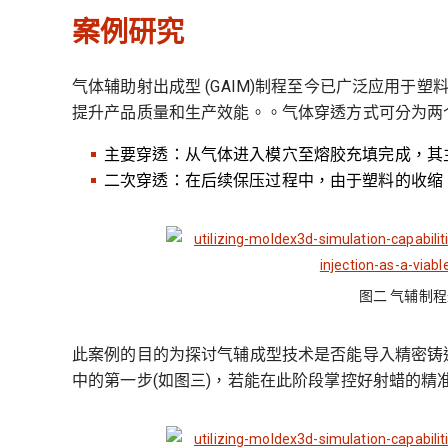
案例研究
气体辅助射出成型 (GAIM)制程至今已广泛应用于
提升产品质量和生产效能。。气体穿透方式可分为两个
主要穿透：从气体进入模穴至熔胶充填完成，其
二次穿透：在后续保压过程中，由于塑料的收缩
图二 气辅制
此案例的目的为探讨气辅成型技术是否能导入精密铸
中的第一步(如图三)，若能在此阶段掌控好射蜡的