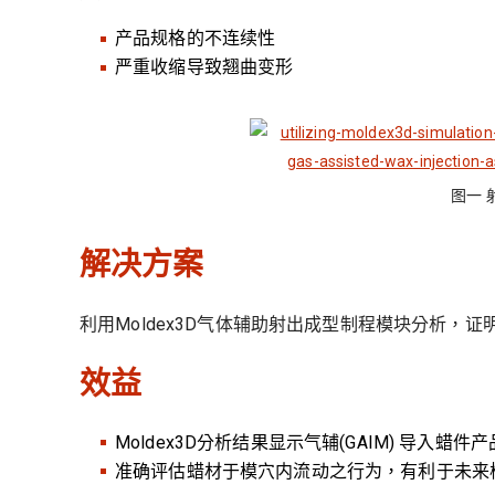
产品规格的不连续性
严重收缩导致翘曲变形
图一 
解决方案
利用Moldex3D气体辅助射出成型制程模块分析
效益
Moldex3D分析结果显示气辅(GAIM) 导入
准确评估蜡材于模穴内流动之行为，有利于未来