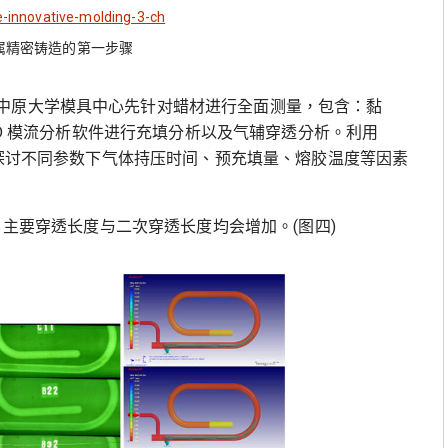
属精密铸造的第一步骤
中原大学模具中心先针对蜡材进行全面测量，包含：黏
x3D 模流分析软件进行充填分析以及气辅穿透分析。利用
对，探讨不同参数下气体持压时间、预充填量、熔胶温度等因素
加，主要穿透长度与二次穿透长度均会增加。(图四)