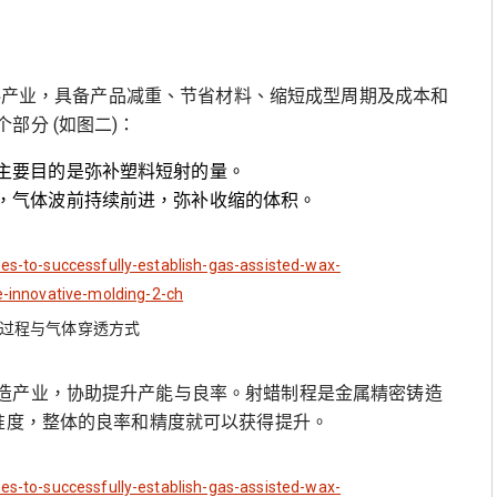
塑料产业，具备产品减重、节省材料、缩短成型周期及成本和
部分 (如图二)：
主要目的是弥补塑料短射的量。
，气体波前持续前进，弥补收缩的体积。
程过程与气体穿透方式
造产业，协助提升产能与良率。射蜡制程是金属精密铸造
精准度，整体的良率和精度就可以获得提升。