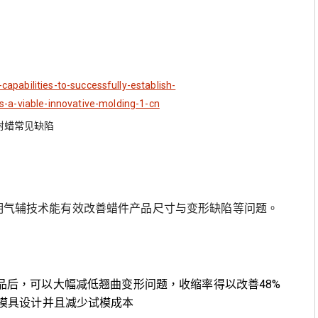
射蜡常见缺陷
，证明气辅技术能有效改善蜡件产品尺寸与变形缺陷等问题。
蜡件产品后，可以大幅减低翘曲变形问题，收缩率得以改善48%
模具设计并且减少试模成本