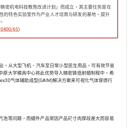
「精密机电科技教育改进计划」而成立，其主要任务是在
性的特色实验室作为产业人才培育与研发的基地、提升
。
900400/65
)
料产业，从大型飞机、汽车至日常小型民生用品，可有效节省
中原大学模具中心将此优势导入精密铸造射蜡制程中，希
x3D气体辅助成型(GAIM)解决方案来可视化气体穿透行
气泡等问题，而蜡件产品常因产品尺寸肉厚段差大而容易