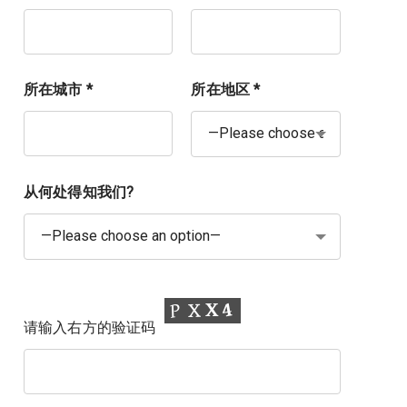
所在城市 *
所在地区 *
从何处得知我们?
请输入右方的验证码