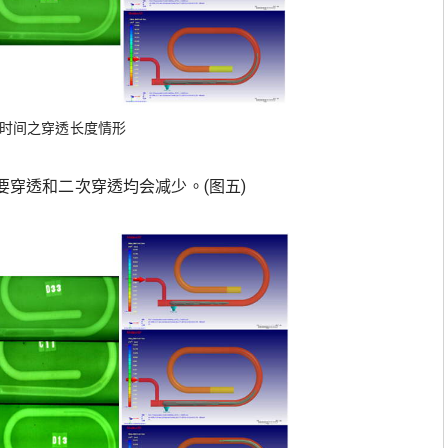
压时间之穿透长度情形
主要穿透和二次穿透均会减少。(图五)