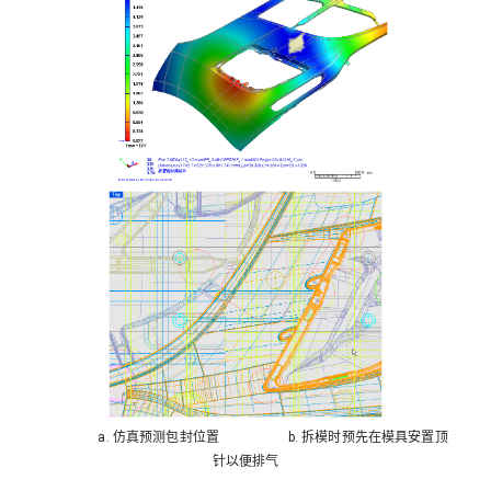
a. 仿真预测包封位置 b. 拆模时预先在模具安置顶
针以便排气