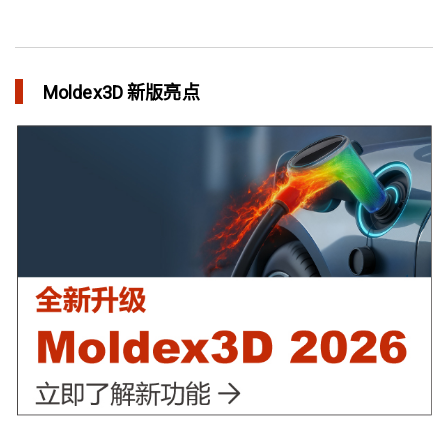
整合模流和结构分析 提升产品生命周期管理价值
in 焦点文章
Moldex3D 新版亮点
三维气体辅助射出成型模拟技术 预测气体指纹效应
in 焦点文章
异型水路和传统水路 差别在哪？
in 焦点文章