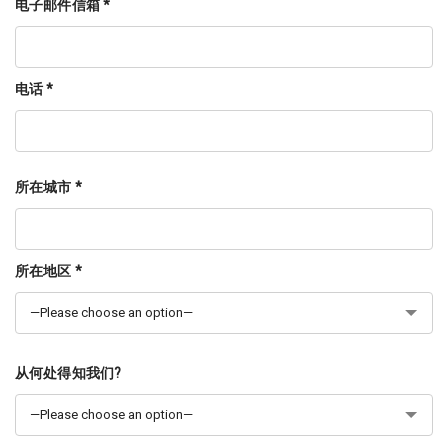
电子邮件信箱 *
电话 *
所在城市 *
所在地区 *
从何处得知我们?