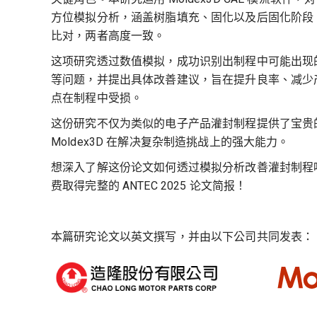
方位模拟分析，涵盖树脂填充、固化以及后固化阶段
比对，两者高度一致。
这项研究透过数值模拟，成功识别出制程中可能出现
等问题，并提出具体改善建议，旨在提升良率、减少
点在制程中受损。
这份研究不仅为类似的电子产品灌封制程提供了宝贵
Moldex3D 在解决复杂制造挑战上的强大能力。
想深入了解这份论文如何透过模拟分析改善灌封制程
费取得完整的 ANTEC 2025 论文简报！
本篇研究论文以英文撰写，并由以下公司共同发表：