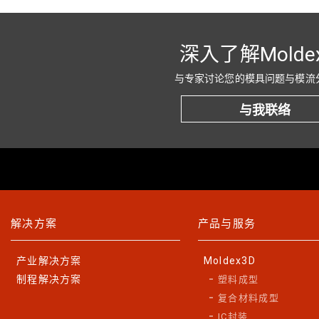
深入了解Molde
与专家讨论您的模具问题与模流
与我联络
解决方案
产品与服务
产业解决方案
Moldex3D
制程解决方案
塑料成型
复合材料成型
IC封装