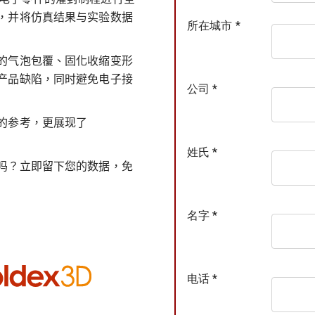
，并将仿真结果与实验数据
所在城市 *
的气泡包覆、固化收缩变形
产品缺陷，同时避免电子接
公司 *
的参考，更展现了
姓氏 *
吗？立即留下您的数据，免
名字 *
电话 *