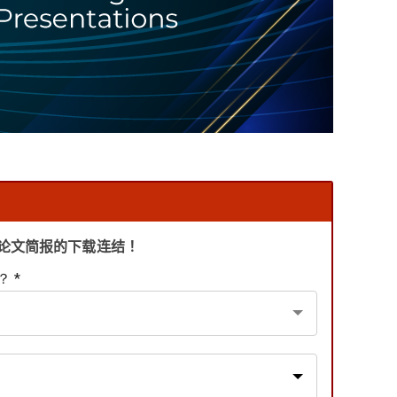
论文简报的下载连结！
 *