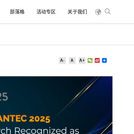
部落格
活动专区
关于我们
WeChat
Sina
A-
A
A+
Weibo