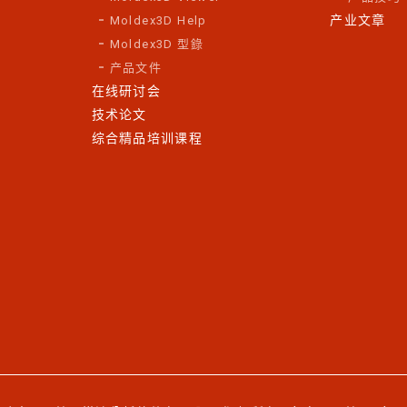
产业文章
Moldex3D Help
Moldex3D 型錄
产品文件
在线研讨会
技术论文
综合精品培训课程