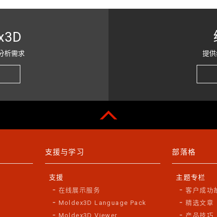
x3D
分析需求
提供
支援与学习
部落格
支援
主题专栏
在线展示服务
客户成功
Moldex3D Language Pack
精选文章
Moldex3D Viewer
产品技巧