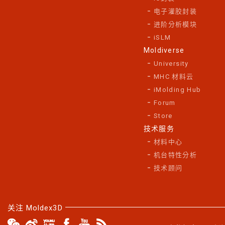
电子灌胶封装
进阶分析模块
iSLM
Moldiverse
University
MHC 材料云
iMolding Hub
Forum
Store
技术服务
材料中心
机台特性分析
技术顾问
关注 Moldex3D