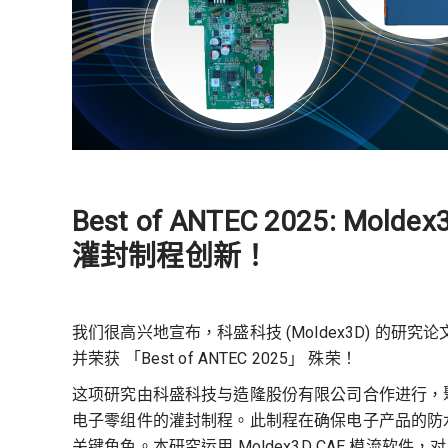
Best of ANTEC 2025: Mo
灌封制程创新！
我们很高兴地宣布，科盛科技 (Moldex3D) 的研究论文在
并荣获 「Best of ANTEC 2025」 殊荣！
这项研究由科盛科技与造隆股份有限公司合作进行，
电子零组件的灌封制程。此制程在确保电子产品的防
关键角色。本研究运用 Moldex3D CAE 模流软