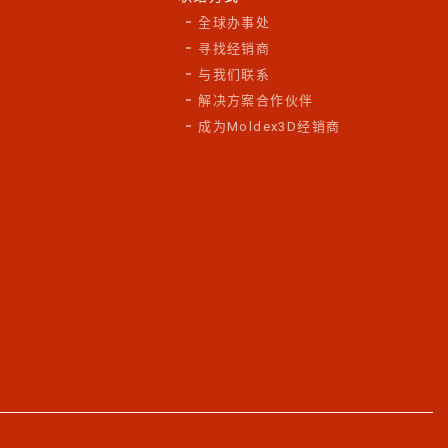
全球办事处
寻找经销商
与我们联系
解决方案合作伙伴
成为Moldex3D经销商