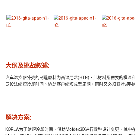
大纲及挑战叙述:
汽车温控器外壳的制造原料为高温尼龙(HTN)，此材料所需要的模温
要设法缩短冷却时间、协助客户缩短成型周期，同时又必须将冷却时
解决方案:
KOPLA为了缩短冷却时间，借助Moldex3D进行数种设计变更，