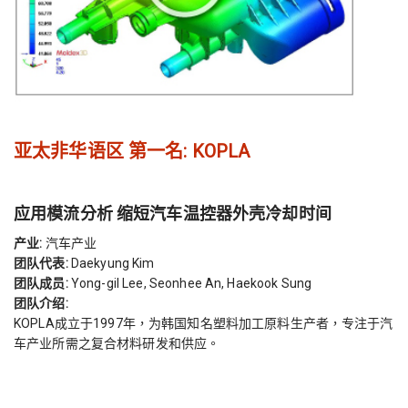
亚太非华语区 第一名: KOPLA
应用模流分析 缩短汽车温控器外壳冷却时间
产业:
汽车产业
团队代表:
Daekyung Kim
团队成员:
Yong-gil Lee, Seonhee An, Haekook Sung
团队介绍:
KOPLA成立于1997年，为韩国知名塑料加工原料生产者，专注于汽
车产业所需之复合材料研发和供应。